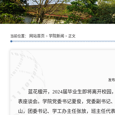
网站首页
学院新闻
当前位置：
>
> 正文
发布
蓝花楹开，
2024
届毕业生即将离开校园
表座谈会。学院党委书记夏俊，党委副书记
山，团委书记、学工办主任张放，班主任代