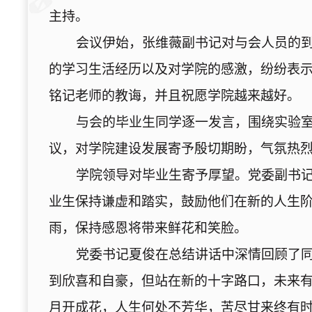
主持。
会议伊始，张维薇副书记对与会人员的
的学习生活经历以及对学院的感激，纷纷表
铭记老师的教诲，并且祝愿学院越来越好。
与会的毕业生同学逐一发言，围绕实验
议，对学院建设发展寄予殷切期盼，气氛热
学院领导对毕业生寄予厚望。党委副书
业生保持谦虚和踏实，鼓励他们在新的人生
雨，保持感恩将带来鲜花和笑脸。
党委书记夏俊在总结讲话中深情回顾了
到欣喜和自豪，但站在新的十字路口，未来有
月开成花，人生何处不芳华，苦尽甘来终有时