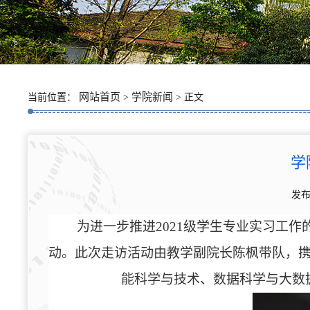
网站首页
学院新闻
当前位置：
>
> 正文
学
发布
为进一步推进
2021级学生专业实习工
动。此次
走访活动
由教学副院长陈枫带队，
能科学与技术、数据科学与大数