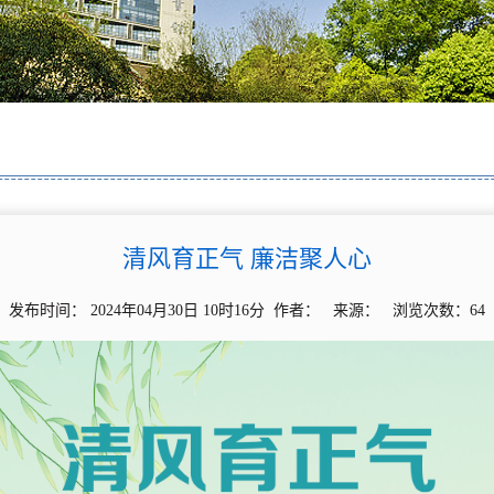
清风育正气 廉洁聚人心
发布时间： 2024年04月30日 10时16分 作者： 来源： 浏览次数：
64