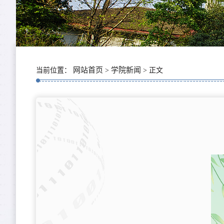
网站首页
学院新闻
当前位置：
>
> 正文