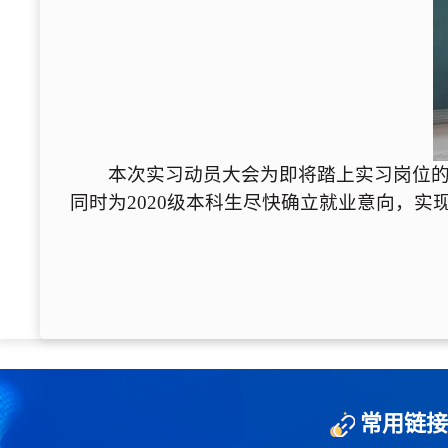
本次实习动员大会为即将踏上实习岗位
同时为2020级本科生尽快确立就业意向，实
常用链接