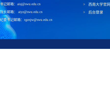
书记邮箱：aisj@swu.edu.cn
西南大学官
院长邮箱： aiyz@swu.edu.cn
后台登录
纪委书记邮箱：rgznjw@swu.edu.cn