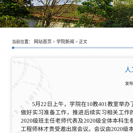
网站首页
学院新闻
当前位置：
>
> 正文
人
发布
5月22日上午，学院在10教401教室举
做好实习准备工作，推进后续实习相关工作
2020级班主任老师代表及2020级全体本
工程师林才贵受邀出席会议。会议由2020级