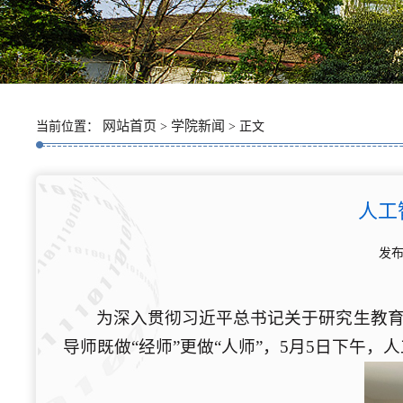
网站首页
学院新闻
当前位置：
>
> 正文
人工
发布
为深入贯彻习近平总书记关于研究生教
导师既做“经师”更做“人师”
，5月5日下午，