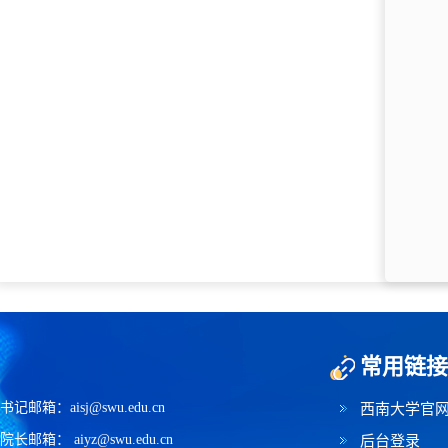
常用链接
书记邮箱：aisj@swu.edu.cn
西南大学官
院长邮箱： aiyz@swu.edu.cn
后台登录