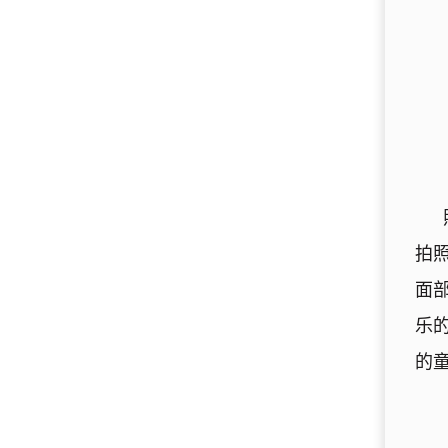
拍照
面部
乐
的