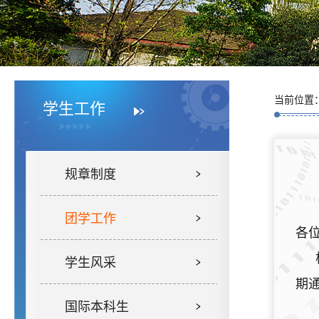
当前位置
学生工作
规章制度
团学工作
各
学生风采
期
国际本科生