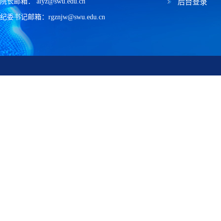
院长邮箱： aiyz@swu.edu.cn
后台登录
纪委书记邮箱：rgznjw@swu.edu.cn