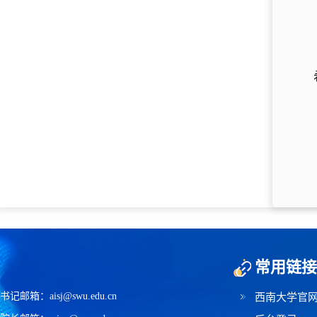
常用链接
书记邮箱：aisj@swu.edu.cn
西南大学官