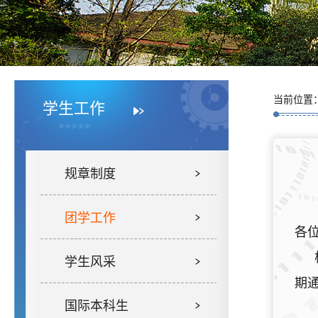
当前位置
学生工作
规章制度
团学工作
各
学生风采
期
国际本科生