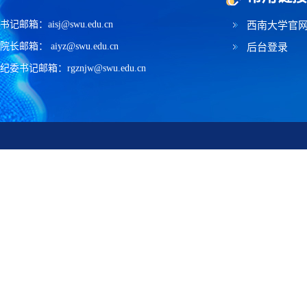
书记邮箱：aisj@swu.edu.cn
西南大学官
院长邮箱： aiyz@swu.edu.cn
后台登录
纪委书记邮箱：rgznjw@swu.edu.cn