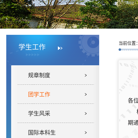
当前位置
学生工作
规章制度
团学工作
各
学生风采
期
国际本科生