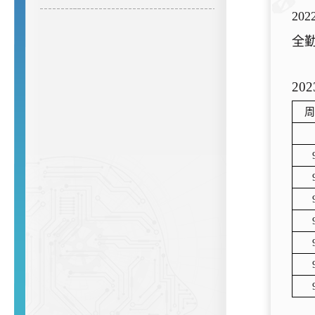
202
全
202
周