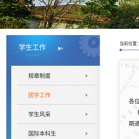
当前位置
学生工作
规章制度
团学工作
各
学生风采
期
国际本科生