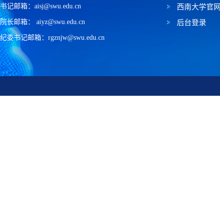
书记邮箱：aisj@swu.edu.cn
西南大学官
院长邮箱： aiyz@swu.edu.cn
后台登录
纪委书记邮箱：rgznjw@swu.edu.cn