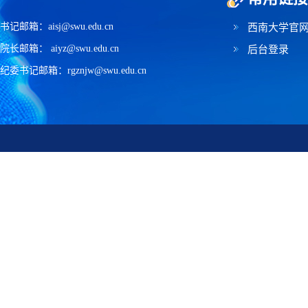
书记邮箱：aisj@swu.edu.cn
西南大学官
院长邮箱： aiyz@swu.edu.cn
后台登录
纪委书记邮箱：rgznjw@swu.edu.cn