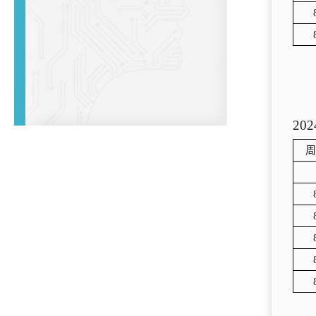
202
周