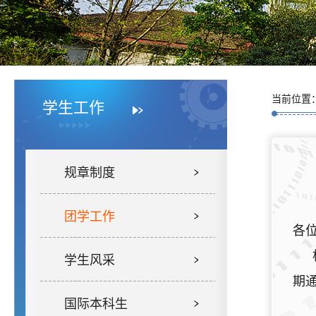
当前位置
学生工作
规章制度
团学工作
各
学生风采
期
国际本科生