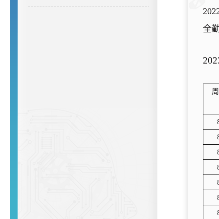
202
全
202
周