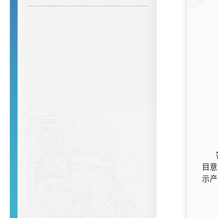
目意
示产