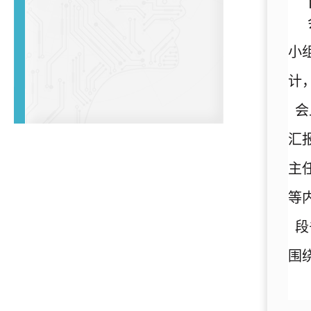
小
计
会
汇
主
等
段
围