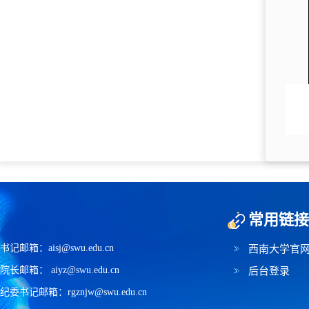
常用链接
书记邮箱：aisj@swu.edu.cn
西南大学官
院长邮箱： aiyz@swu.edu.cn
后台登录
纪委书记邮箱：rgznjw@swu.edu.cn