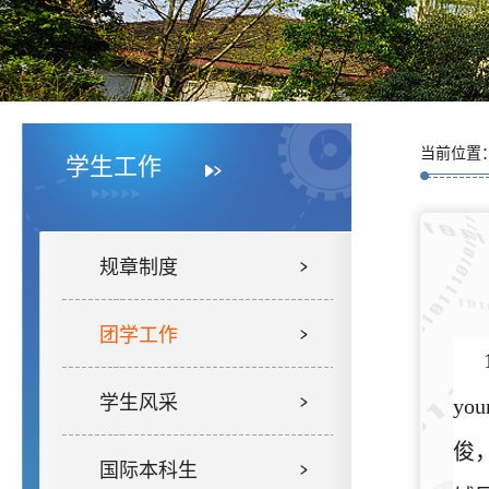
当前位置
学生工作
规章制度
团学工作
学生风采
y
俊
国际本科生