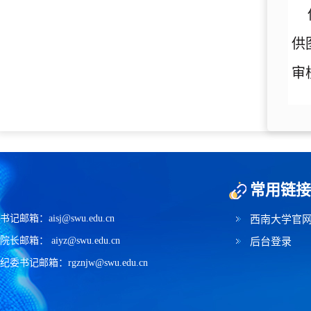
供
审
常用链接
书记邮箱：aisj@swu.edu.cn
西南大学官
院长邮箱： aiyz@swu.edu.cn
后台登录
纪委书记邮箱：rgznjw@swu.edu.cn