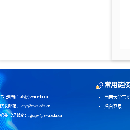
常用链接
书记邮箱：aisj@swu.edu.cn
西南大学官
院长邮箱： aiyz@swu.edu.cn
后台登录
纪委书记邮箱：rgznjw@swu.edu.cn