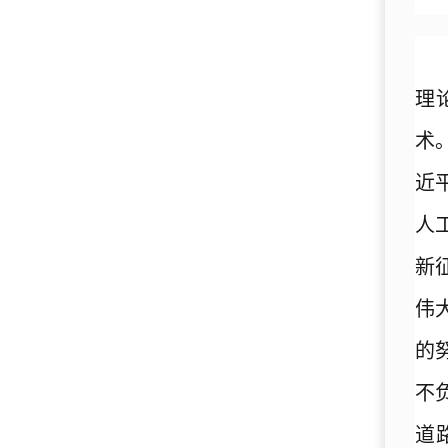
理
术
近
人
新
伟
的
不
道