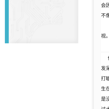
会
不
视
发
打
生
是