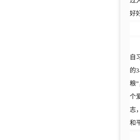
过
好
自
的
粮
个
志
和