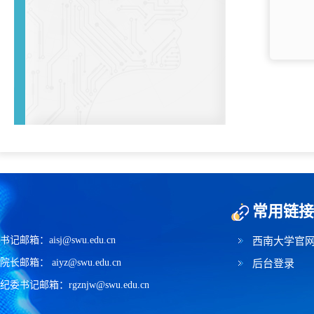
常用链接
书记邮箱：aisj@swu.edu.cn
西南大学官
院长邮箱： aiyz@swu.edu.cn
后台登录
纪委书记邮箱：rgznjw@swu.edu.cn