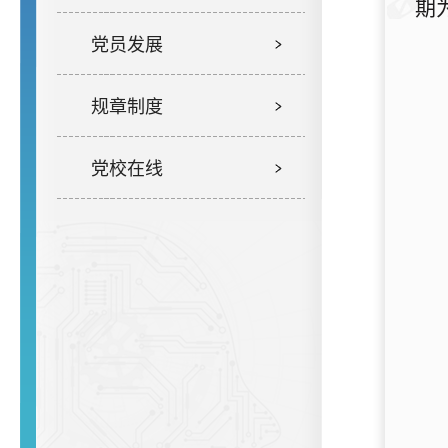
期
党员发展
规章制度
党校在线