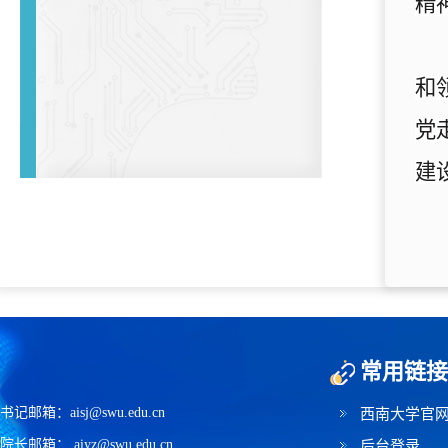
精
和
党
建
常用链接
书记邮箱：aisj@swu.edu.cn
西南大学官
院长邮箱： aiyz@swu.edu.cn
后台登录