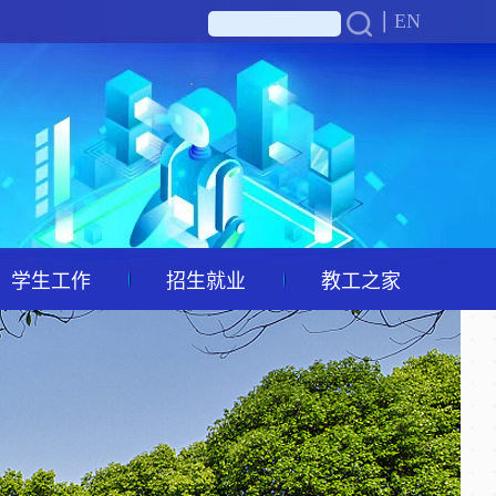
EN
学生工作
招生就业
教工之家