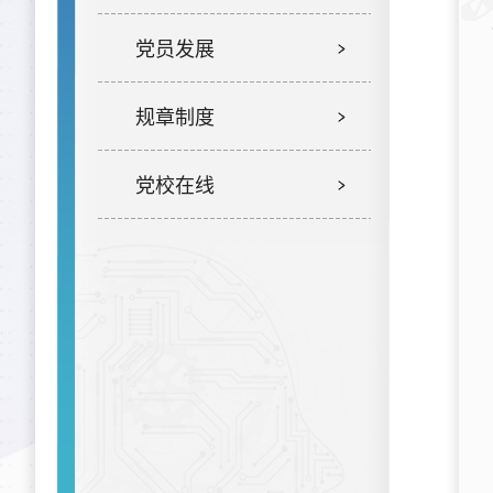
党员发展
规章制度
党校在线