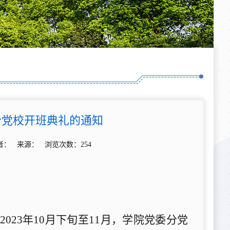
分党校开班典礼的通知
分 作者： 来源： 浏览次数：
254
2023
年
10
月下旬至
11
月，学院党委分党