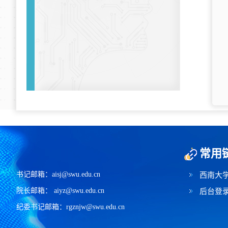
常用
书记邮箱：aisj@swu.edu.cn
西南大
院长邮箱： aiyz@swu.edu.cn
后台登
纪委书记邮箱：rgznjw@swu.edu.cn