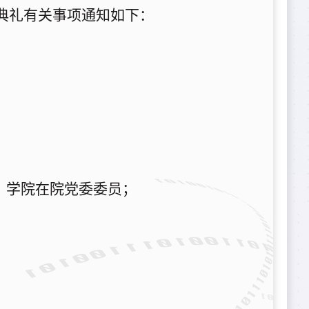
典礼有关事项通知如下：
、
学院在院党委委员
；
；