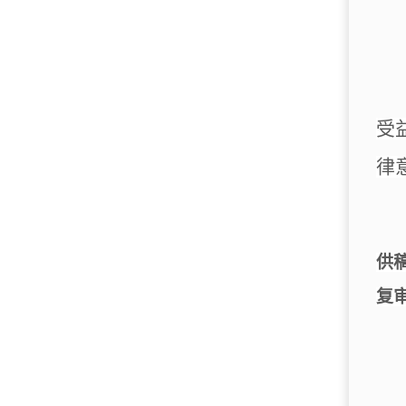
受
律
供
复