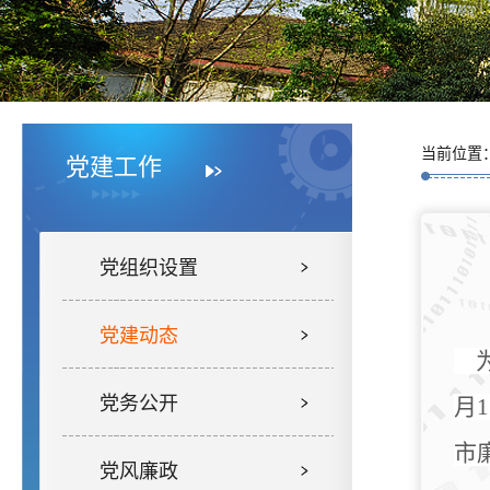
当前位置
党建工作
党组织设置
党建动态
党务公开
月
1
市
党风廉政