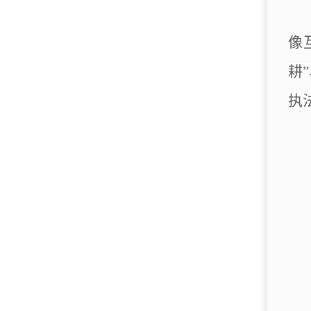
像
耕
”
执