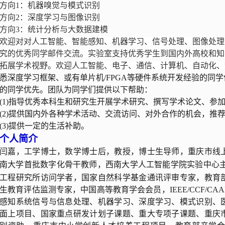
方向1：机器嗅觉与模式识别
方向2：深度学习与
图像识别
方向3：
统计分析与大数据建模
欢迎对对人工智能、智能感知、机器学习、信号处理、图像处理
究的优秀同学邮件交流。实验室支持优秀学生到国内外高校和知
拓展学术视野。欢迎人工智能、电子、通信、计算机、自动化、
悉深度学习框架、或有单片机/FPGA等硬件系统开发
经验的同学
的同学优先。
团队为同学们提供以
下帮助：
(1)指导优秀本科生和研究生开展学术研究、撰写学术论文、参
(2)提供国内外各种学术活动、交流访问、对外合作的机会，推
(3)提供一定的生活补助。
个人简介
闫嘉，工学博士，数学博士后，教授，博士生导师，
重庆市线
南大学首批数字化骨干教师，
西南大学人工智能学院实验中心
工程研究所访问学者，国家自然科学基金通讯评审专家，教育
生教育评估监测专家，中国高等教育学会会员，IEEE/CCF/CA
感知系统信号与信息处理、机器学习、深度学习、模式识别、
面上项目、国家重点研发计划子课题、重大专项子课题、重庆