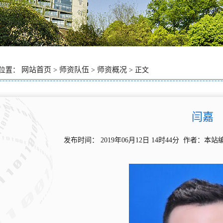
网站首页
师资队伍
师资概况
位置：
>
>
> 正文
闫嘉
发布时间： 2019年06月12日 14时44分 作者