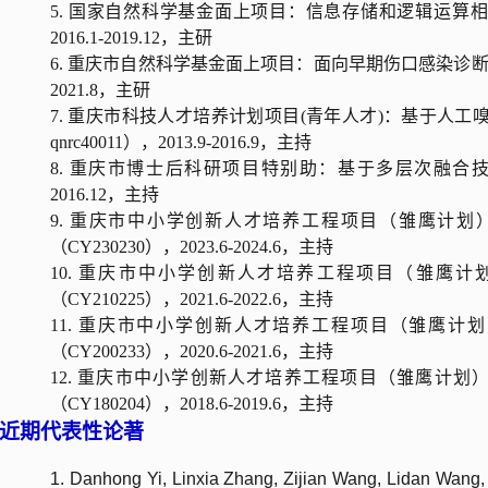
5. 国家自然科学基金面上项目：信息存储和逻辑运算相融
2016.1-2019.12，主研
6. 重庆市自然科学基金面上项目：面向早期伤口感染诊断的动态传感
2021.8，主研
7. 重庆市科技人才培养计划项目(青年人才)：基于人工嗅觉模
qnrc40011），2013.9-2016.9，主持
8. 重庆市博士后科研项目特别助：基于多层次融合技术的人
2016.12，主持
9. 重庆市中小学创新人才培养工程项目（雏鹰计划
（CY230230），2023.6-2024.6，主持
10. 重庆市中小学创新人才培养工程项目（雏鹰计划
（CY210225），2021.6-2022.6，主持
11. 重庆市中小学创新人才培养工程项目（雏鹰计划
（CY200233），2020.6-2021.6，主持
12. 重庆市中小学创新人才培养工程项目（雏鹰计划
（CY180204），2018.6-2019.6，主持
近期代表性论著
1. Danhong Yi, Linxia Zhang, Zijian Wang, Lidan Wang