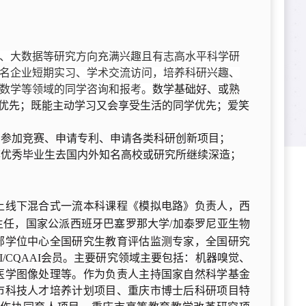
、大数据等研究方向充满兴趣且有志高水平科学研
名企业短期实习、学术交流访问，培养科研兴趣、
数学等领域的同学咨询和报考。
数学基础好、或熟
优先；既能主动学习又会享受生活的同学优先；爱笑
加参加竞赛、申请专利、申请各类科研创新项目；
荐优秀毕业生去国内外知名
高校或研究所继续深造；
上线下混合式一流本科课程《模拟电路》负责人，
西
主任，国家公派
西班牙巴塞罗那大学/加泰罗尼亚生物
部学位中心全国研究生教育评估监测专家，全国研究
AI/CQAAI会员。主要研究领域主要包括：机器嗅觉、
医学图像处理等。作为负责人主持国家自然科学基金
市科技人才培养计划项目、重庆市博士后科研项目特