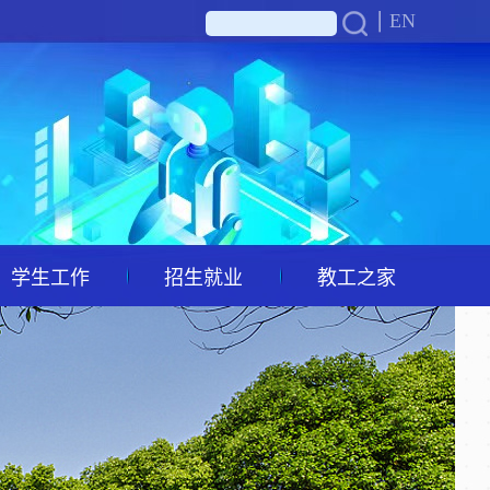
EN
学生工作
招生就业
教工之家