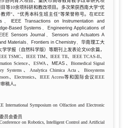
合作协同育人项目、重庆市高等教育教学改革研究项
目等10余项科研和教改项目。多次荣获西南大学“优
导教师”、“优秀本科生班主任”等荣誉称号。
在
IEEE
ms、IEEE Transactions on Instrumentation and
ge-Based Systems、Engineering Applications of
s、IEEE Sensors Journal、Sensors and Actuators A
d Materials、Frontiers in Chemistry、
华南理工大
学学报（自然科学版）等期刊上发表论文60余篇，
IEEE TIM、IEEE TII、IEEE TCAS-II、
ormation Science、ESWA、
MEAS、
Biomedical Signal
atory Systems、Analytica Chimica Acta、Biosystems
ew、Sensors、Electronics、IEEE Access等和国际会议IEEE
OEN)的审稿人。
 International Symposium on Olfaction and Electronic
序委员会委员
 Conference on Robotics, Intelligent Control and Artificial