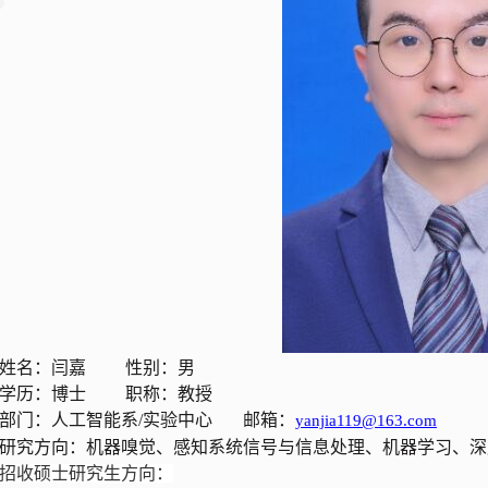
姓名：闫嘉
性别：男
学历：博士
职称：教授
部门：人工智能系/实验中心
邮箱：
yanjia119
@
163.com
研究方向：机器嗅觉、感知系统信号与信息处理、机器学习、深
招收硕士研究生方向：