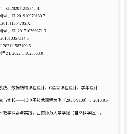
2011239242.8.
201910979130.7
1204705.X.
201710366671.3.
10357314.5
11587100.5
22 1 1023368.0
模拟电路、信号与系统、数据结构课程设计、C语言课程设计、学年设计
——以电子技术课程为例（2017JY100），2018.01-
技术教学探索与实践，西南师范大学学报（自然科学版），