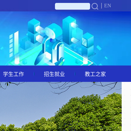
EN
学生工作
招生就业
教工之家