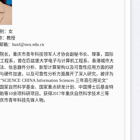
别：女
：教授
xf@swu.edu.cn
院长，
重庆市青年科技领军人才协会副秘书长、理事，国际
医学工程系，曾在匹兹堡大学电子与计算机工程系、香港城市大
法、信息器件分析、新型计算架构以及可靠性应用方面的研
与硬件加速，以及可靠性分析方面展开了深入研究，
被评为
icle”、“SCIENCE CHINA Information Sciences 三年高引用论文”
国家自然科学基金、国家重点研发计划、中国博士后基金特
等10余项科研项目。获得2017年重庆自然科学技术三等
为重庆市青年科技先锋人物
。