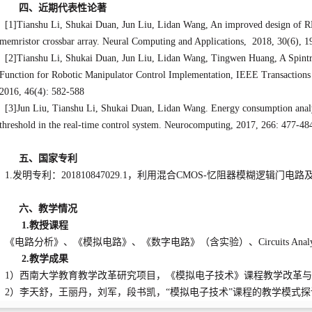
四、近期代表性论著
[1]Tianshu Li, Shukai Duan, Jun Liu, Lidan Wang, An improved design of RBF
memristor crossbar array. Neural Computing and Applications, 2018, 30(6), 
[2]Tianshu Li, Shukai Duan, Jun Liu, Lidan Wang, Tingwen Huang, A Spintr
Function for Robotic Manipulator Control Implementation, IEEE Transactions 
2016, 46(4): 582-588
[3]Jun Liu, Tianshu Li, Shukai Duan, Lidan Wang. Energy consumption analys
threshold in the real-time control system. Neurocomputing, 2017, 266: 477-48
五、国家专利
1.发明专利：201810847029.1，利用混合CMOS-忆阻器模糊逻辑门电
六、教学情况
1.教授课程
《电路分析》、《模拟电路》、《数字电路》（含实验）、Circuits Analysi
2.教学成果
1）西南大学教育教学改革研究项目，《模拟电子技术》课程教学改革与实践”
2）李天舒，王丽丹，刘军，段书凯，“模拟电子技术”课程的教学模式探讨，