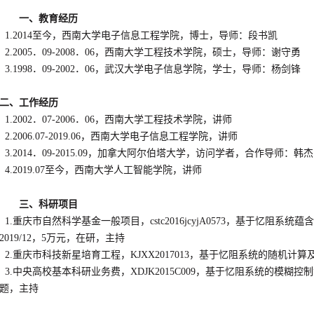
一、教育经历
1.2014至今，西南大学电子信息工程学院，博士，导师：段书凯
2.2005．09-2008．06，西南大学工程技术学院，硕士，导师：谢守勇
3.1998．09-2002．06，武汉大学电子信息学院，学士，导师：杨剑锋
二、工作经历
1.2002．07-2006．06，西南大学工程技术学院，讲师
2.2006.07-2019.06，西南大学电子信息工程学院，讲师
3.2014．09-2015.09，加拿大阿尔伯塔大学，访问学者，合作导师：韩杰
4.2019.07至今，西南大学人工智能学院，讲师
三、科研项目
1.重庆市自然科学基金一般项目，cstc2016jcyjA0573，基于忆阻系统
2019/12，5万元，在研，主持
2.重庆市科技新星培育工程，KJXX2017013，基于忆阻系统的随机计算及其应用
3.中央高校基本科研业务费，XDJK2015C009，基于忆阻系统的模糊控制隶属
题，主持