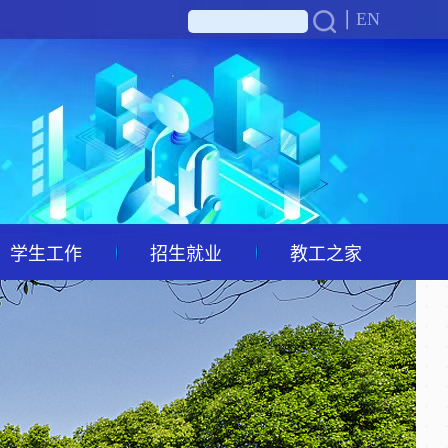
EN
学生工作
招生就业
教工之家