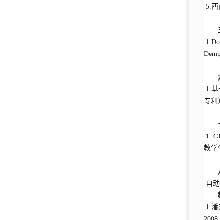
5.
1.Don
Demps
1.基
专利
1. 
教学
自动
1.
2008: