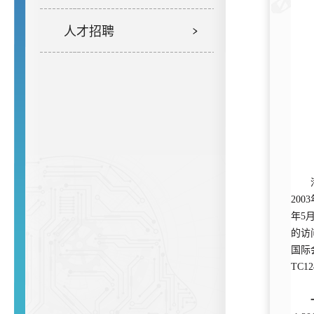
人才招聘
部
研究
20
年5
的访
国际
TC1