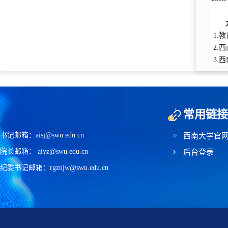
1.
2.
3.
常用链接
书记邮箱：aisj@swu.edu.cn
西南大学官
院长邮箱： aiyz@swu.edu.cn
后台登录
纪委书记邮箱：rgznjw@swu.edu.cn