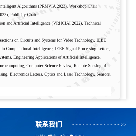
d Intelligent Algorithms (PRMVIA 2023), Workshop Chair
023), Publicity Chair
ion and Artificial Intelligence (VRHCIAI 2022)
,
Technical
actions on Circuits and Systems for Video Technology, IEEE
 in Computational Intelligence, IEEE Signal Processing Letters,
tems, Engineering Applications of Artificial Intelligence,
eurocomputing, Computer Science Review, Remote Sensing of
ng, Electronics Letters, Optics and Laser Technology, Sensors,
联系我们