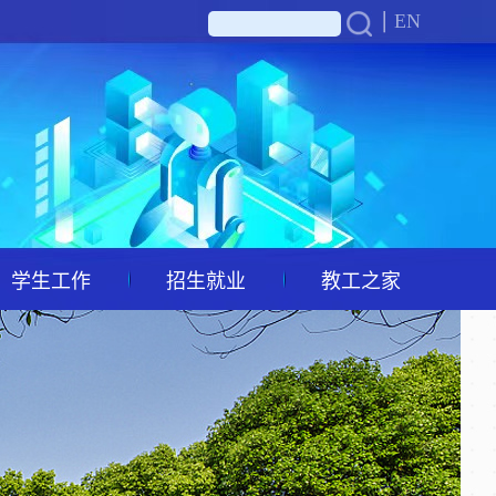
EN
学生工作
招生就业
教工之家