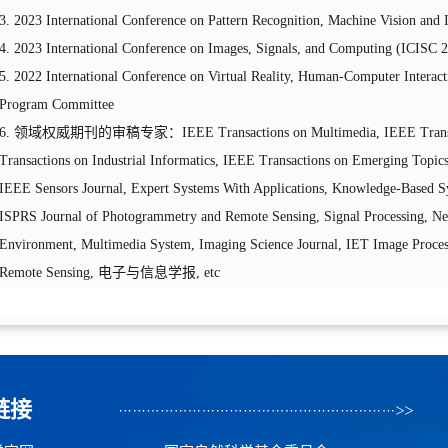
3. 2023 International Conference on Pattern Recognition, Machine Vision an
4. 2023 International Conference on Images, Signals, and Computing (ICISC 2
5. 2022 International Conference on Virtual Reality, Human-Computer Interact
Program Committee
6.
领域权威期刊的审稿专家
：
IEEE Transactions on Multimedia, IEEE Trans
Transactions on Industrial Informatics, IEEE Transactions on Emerging Topics
IEEE
Sensors
Journal
, Expert Systems With Applications, Knowledge-Based Sys
ISPRS Journal of Photogrammetry and Remote Sensing, Signal Processing, N
Environment, Multimedia System, Imaging Science Journal, IET Image Processi
Remote Sensing,
电子与信息学报
,
etc
链接