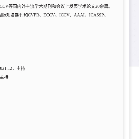
CCV
等国内外主流学术期刊和会议上发表学术论文
2
0
余篇。
国际知名期刊和
CVPR
、
ECCV
、
ICCV
、
AAAI
、
ICASSP
、
021.12
，主持
主持