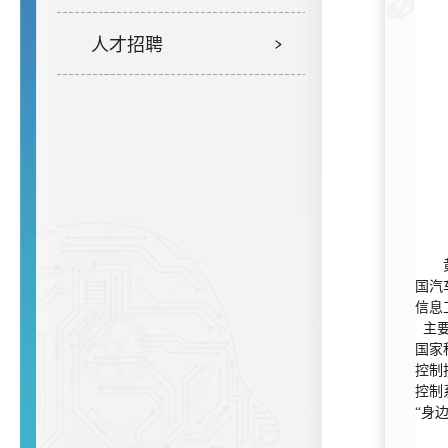
人才招聘
国汽
信息
主要
国家
控制
控制
“身