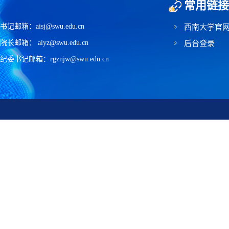
常用链接
书记邮箱：aisj@swu.edu.cn
西南大学官
院长邮箱： aiyz@swu.edu.cn
后台登录
纪委书记邮箱：rgznjw@swu.edu.cn