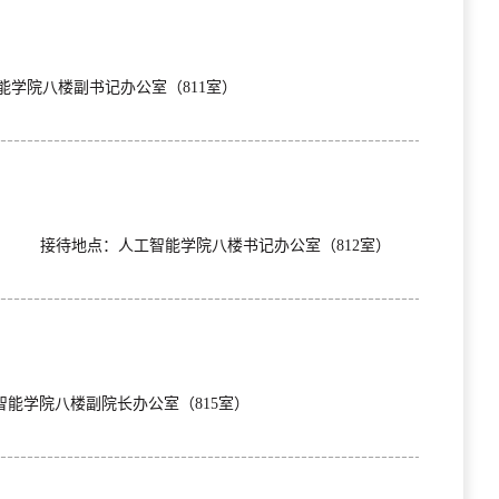
30接待地点：人工智能学院八楼副书记办公室（811室）
：30 接待地点：人工智能学院八楼书记办公室（812室）
 接待地点：人工智能学院八楼副院长办公室（815室）