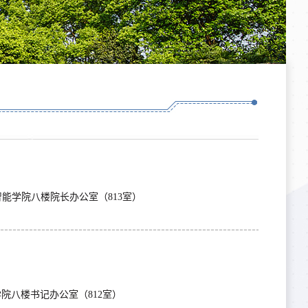
：30接待地点：人工智能学院八楼院长办公室（813室）
：30接待地点：人工智能学院八楼书记办公室（812室）